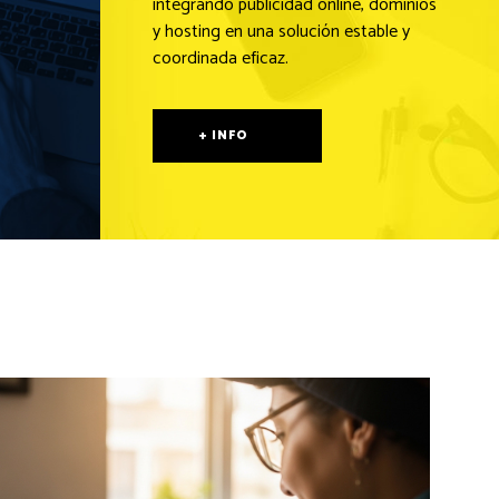
integrando publicidad online, dominios
y hosting en una solución estable y
coordinada eficaz.
+ INFO