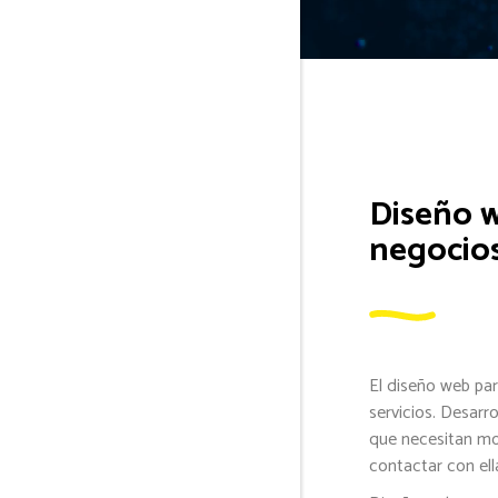
Diseño 
negocios
El diseño web par
servicios. Desarr
que necesitan mo
contactar con ell