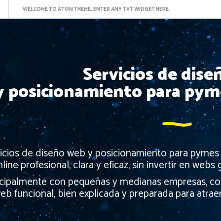
WELCOME TO ATON THEME. ENTER ANY TXT WIDGET HERE
Servicios de dis
y posicionamiento para pym
icios de diseño web y posicionamiento para pymes 
line profesional, clara y eficaz, sin invertir en web
ncipalmente con pequeñas y medianas empresas, co
eb funcional, bien explicada y preparada para atrae