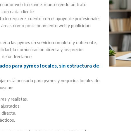
eñador web freelance, manteniendo un trato
 con cada cliente.
o lo requiere, cuento con el apoyo de profesionales
n áreas como posicionamiento web y publicidad
cer a las pymes un servicio completo y coherente,
ibilidad, la comunicación directa y los precios
 de un freelance.
ados para pymes locales, sin estructura de
ajar está pensada para pymes y negocios locales de
buscan:
ras y realistas.
ajustados.
directa.
ácticos.