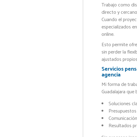
Trabajo como dis
directo y cercano
Cuando el proyect
especializados e
online.
Esto permite ofre
sin perder la flex
ajustados propios
Servicios pens
agencia
Mi forma de trab
Guadalajara que 
Soluciones cla
Presupuestos 
Comunicación 
Resultados pr