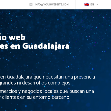
INFO@YOURWEBSITE.COM
EN
eño web
es en Guadalajara
en Guadalajara que necesitan una presencia
s grandes ni desarrollos complejos.
mercios y negocios locales que buscan una
r clientes en su entorno cercano.