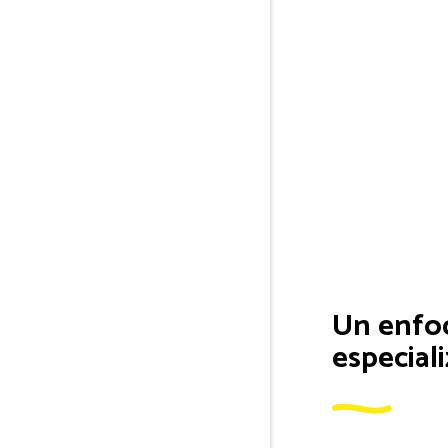
Un enfo
especial