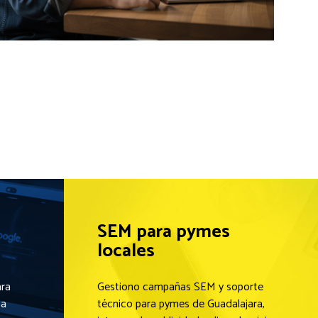
SEM para pymes
locales
ara
Gestiono campañas SEM y soporte
 a
técnico para pymes de Guadalajara,