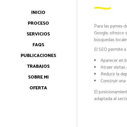
INICIO
PROCESO
Para las pymes de
Google, ofrezco 
SERVICIOS
búsquedas locales
FAQS
El SEO permite a 
PUBLICACIONES
Aparecer en b
TRABAJOS
Atraer visitas
Reducir la dep
SOBRE MI
Construir una 
OFERTA
El posicionamient
adaptada al sect