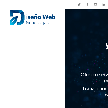
Ofrezco serv
on
Trabajo pri
w