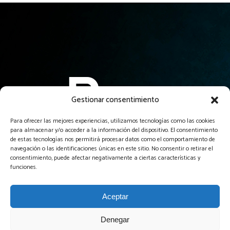
Gestionar consentimiento
Para ofrecer las mejores experiencias, utilizamos tecnologías como las cookies
para almacenar y/o acceder a la información del dispositivo. El consentimiento
El servicio profesional de creación de páginas web más
de estas tecnologías nos permitirá procesar datos como el comportamiento de
asequible y garantizado de Guadalajara y alrededores.
navegación o las identificaciones únicas en este sitio. No consentir o retirar el
consentimiento, puede afectar negativamente a ciertas características y
funciones.
Aceptar
Denegar