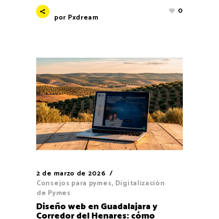
0
por
Pxdream
2 de marzo de 2026
Consejos para pymes
,
Digitalización
de Pymes
Diseño web en Guadalajara y
Corredor del Henares: cómo