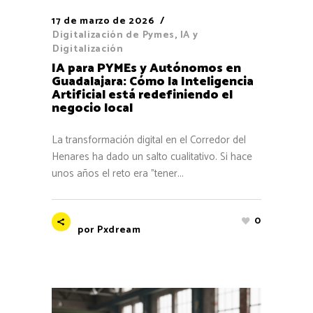
17 de marzo de 2026
Digitalización de Pymes
,
IA y
Digitalización
IA para PYMEs y Autónomos en
Guadalajara: Cómo la Inteligencia
Artificial está redefiniendo el
negocio local
La transformación digital en el Corredor del
Henares ha dado un salto cualitativo. Si hace
unos años el reto era "tener...
0
por
Pxdream