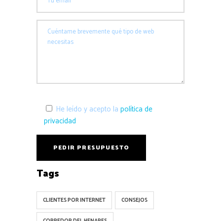
He leído y acepto la
política de
privacidad
Tags
CLIENTES POR INTERNET
CONSEJOS
CORREDOR DEL HENARES