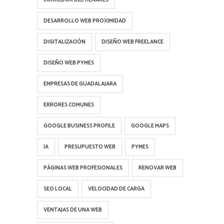
DESARROLLO WEB PROXIMIDAD
DIGITALIZACIÓN
DISEÑO WEB FREELANCE
DISEÑO WEB PYMES
EMPRESAS DE GUADALAJARA
ERRORES COMUNES
GOOGLE BUSINESS PROFILE
GOOGLE MAPS
IA
PRESUPUESTO WEB
PYMES
PÁGINAS WEB PROFESIONALES
RENOVAR WEB
SEO LOCAL
VELOCIDAD DE CARGA
VENTAJAS DE UNA WEB