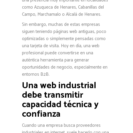
una presencia muy importante en localidades
como Azuqueca de Henares, Cabanillas del
Campo, Marchamalo o Alcalá de Henares.
Sin embargo, muchas de estas empresas
siguen teniendo páginas web antiguas, poco
optimizadas o simplemente pensadas como
una tarjeta de visita. Hoy en día, una web
profesional puede convertirse en una
auténtica herramienta para generar
oportunidades de negocio, especialmente en
entornos B2B.
Una web industrial
debe transmitir
capacidad técnica y
confianza
Cuando una empresa busca proveedores
industriales en internet, suele hacerlo con una