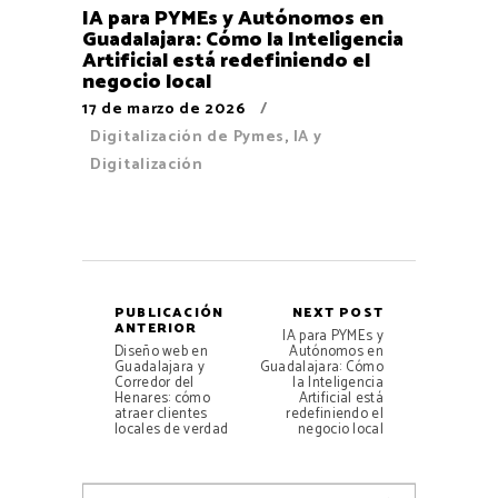
IA para PYMEs y Autónomos en
Guadalajara: Cómo la Inteligencia
Artificial está redefiniendo el
negocio local
17 de marzo de 2026
Digitalización de Pymes
,
IA y
Digitalización
PUBLICACIÓN
NEXT POST
ANTERIOR
IA para PYMEs y
Diseño web en
Autónomos en
Guadalajara y
Guadalajara: Cómo
Corredor del
la Inteligencia
Henares: cómo
Artificial está
atraer clientes
redefiniendo el
locales de verdad
negocio local