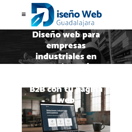
Diseño web para
empresas
industriales en
Guadalajara: cómo
conseguir clientes
B2B con tu página
web