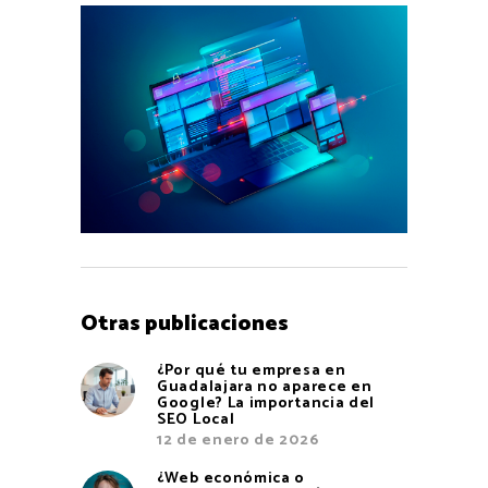
Otras publicaciones
¿Por qué tu empresa en
Guadalajara no aparece en
Google? La importancia del
SEO Local
12 de enero de 2026
¿Web económica o