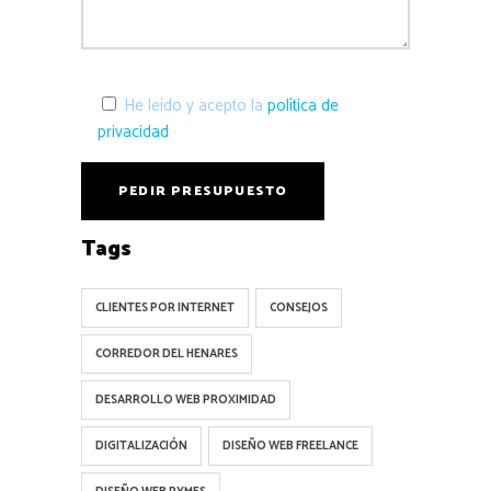
He leído y acepto la
política de
privacidad
Tags
CLIENTES POR INTERNET
CONSEJOS
CORREDOR DEL HENARES
DESARROLLO WEB PROXIMIDAD
DIGITALIZACIÓN
DISEÑO WEB FREELANCE