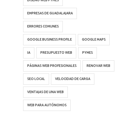
DISEÑO WEB PYMES
EMPRESAS DE GUADALAJARA
ERRORES COMUNES
GOOGLE BUSINESS PROFILE
GOOGLE MAPS
IA
PRESUPUESTO WEB
PYMES
PÁGINAS WEB PROFESIONALES
RENOVAR WEB
SEO LOCAL
VELOCIDAD DE CARGA
VENTAJAS DE UNA WEB
WEB PARA AUTÓNOMOS