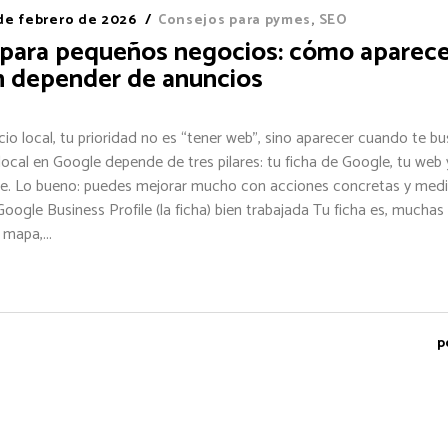
 de febrero de 2026
Consejos para pymes
,
SEO
 para pequeños negocios: cómo aparece
n depender de anuncios
cio local, tu prioridad no es “tener web”, sino aparecer cuando te bu
ocal en Google depende de tres pilares: tu ficha de Google, tu web 
ine. Lo bueno: puedes mejorar mucho con acciones concretas y medib
: Google Business Profile (la ficha) bien trabajada Tu ficha es, muchas
 mapa,...
p