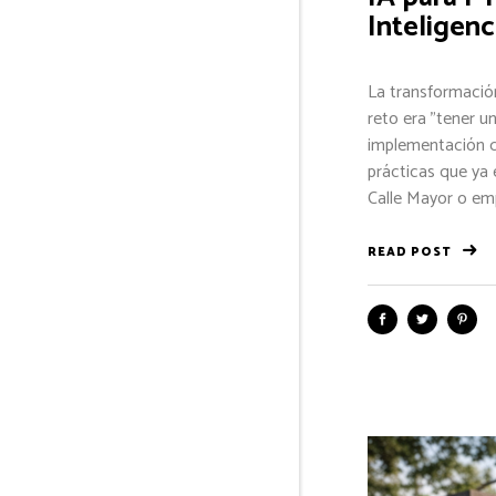
Inteligenc
La transformación
reto era "tener u
implementación de
prácticas que ya
Calle Mayor o emp
READ POST