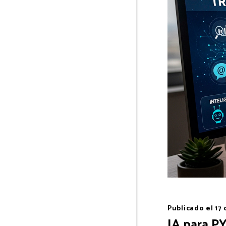
Publicado el
17
IA para P