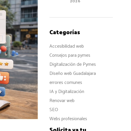
2026
Categorías
Accesibilidad web
Consejos para pymes
Digitalización de Pymes
Diseño web Guadalajara
errores comunes
IA y Digitalización
Renovar web
SEO
Webs profesionales
Solicita ya tu