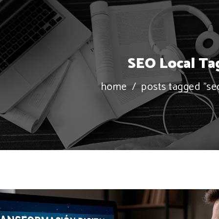
SEO Local Ta
home
/
posts tagged "seo