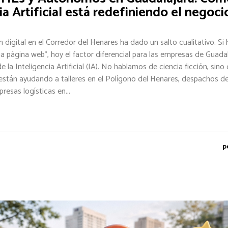
ia Artificial está redefiniendo el negoci
 digital en el Corredor del Henares ha dado un salto cualitativo. Si
na página web", hoy el factor diferencial para las empresas de Guadal
 la Inteligencia Artificial (IA). No hablamos de ciencia ficción, sin
 están ayudando a talleres en el Polígono del Henares, despachos d
resas logísticas en...
p