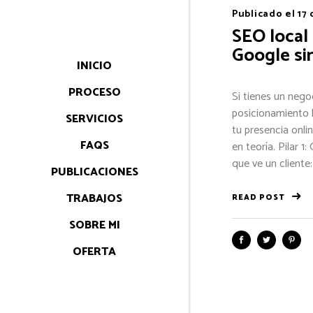
Publicado el
17
SEO local
Google si
INICIO
PROCESO
Si tienes un nego
posicionamiento l
SERVICIOS
tu presencia onl
FAQS
en teoría. Pilar 1
que ve un cliente:
PUBLICACIONES
TRABAJOS
READ POST
SOBRE MI
OFERTA