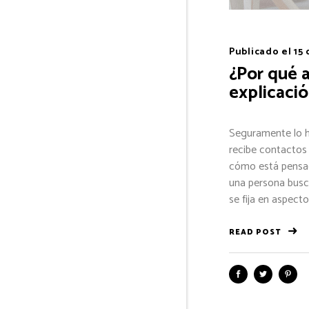
Publicado el
15
¿Por qué a
explicació
Seguramente lo ha
recibe contactos 
cómo está pensad
una persona busca
se fija en aspecto
READ POST