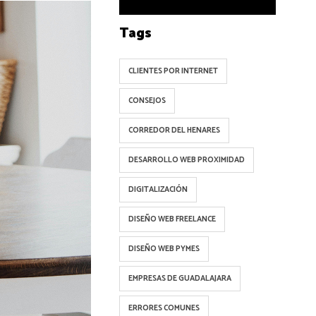
Tags
CLIENTES POR INTERNET
CONSEJOS
CORREDOR DEL HENARES
DESARROLLO WEB PROXIMIDAD
DIGITALIZACIÓN
DISEÑO WEB FREELANCE
DISEÑO WEB PYMES
EMPRESAS DE GUADALAJARA
ERRORES COMUNES