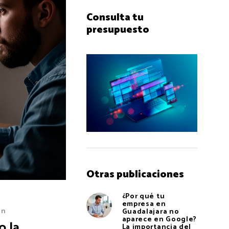
Consulta tu
presupuesto
Otras publicaciones
¿Por qué tu
empresa en
ón
Guadalajara no
aparece en Google?
o la
La importancia del