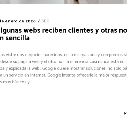
 de enero de 2026
SEO
lgunas webs reciben clientes y otras no
n sencilla
s visto: dos negocios parecidos, en la misma zona y con precios si
desde su página web y el otro no. La diferencia casi nunca está en l
a y explicada la web.. Google quiere mostrar soluciones, no solo 
 un servicio en Internet, Google intenta ofrecerle la mejor respuesta
s muy básicos y...
p