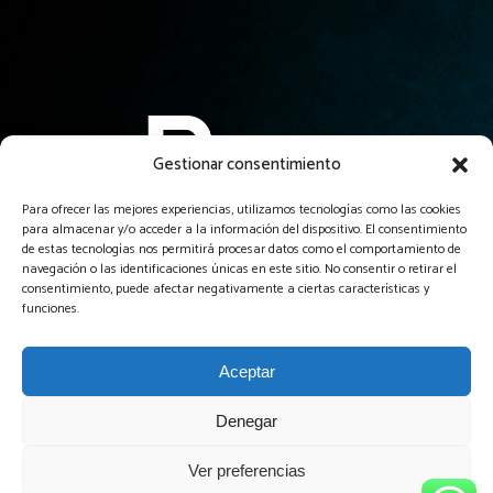
Gestionar consentimiento
Para ofrecer las mejores experiencias, utilizamos tecnologías como las cookies
para almacenar y/o acceder a la información del dispositivo. El consentimiento
El servicio profesional de creación de páginas web más
de estas tecnologías nos permitirá procesar datos como el comportamiento de
asequible y garantizado de Guadalajara y alrededores.
navegación o las identificaciones únicas en este sitio. No consentir o retirar el
consentimiento, puede afectar negativamente a ciertas características y
funciones.
Aceptar
Denegar
Diseñador web freelance Guadalajara
Ver preferencias