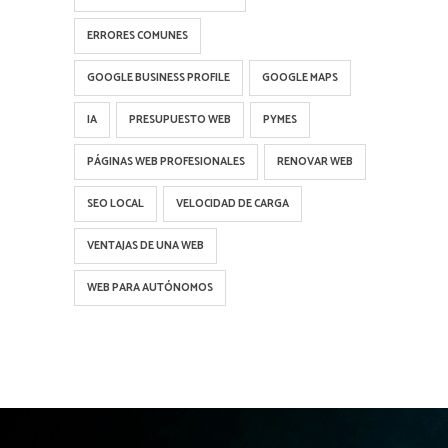
ERRORES COMUNES
GOOGLE BUSINESS PROFILE
GOOGLE MAPS
IA
PRESUPUESTO WEB
PYMES
PÁGINAS WEB PROFESIONALES
RENOVAR WEB
SEO LOCAL
VELOCIDAD DE CARGA
VENTAJAS DE UNA WEB
WEB PARA AUTÓNOMOS