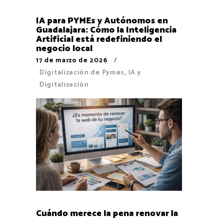
IA para PYMEs y Autónomos en
Guadalajara: Cómo la Inteligencia
Artificial está redefiniendo el
negocio local
17 de marzo de 2026
Digitalización de Pymes
,
IA y
Digitalización
Cuándo merece la pena renovar la