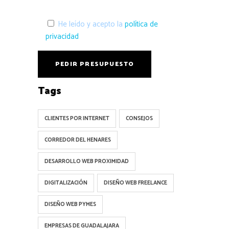
He leído y acepto la
política de
privacidad
Tags
CLIENTES POR INTERNET
CONSEJOS
CORREDOR DEL HENARES
DESARROLLO WEB PROXIMIDAD
DIGITALIZACIÓN
DISEÑO WEB FREELANCE
DISEÑO WEB PYMES
EMPRESAS DE GUADALAJARA