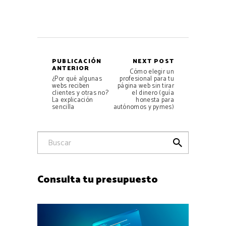
PUBLICACIÓN
NEXT POST
ANTERIOR
Cómo elegir un
¿Por qué algunas
profesional para tu
webs reciben
página web sin tirar
clientes y otras no?
el dinero (guía
La explicación
honesta para
sencilla
autónomos y pymes)

Consulta tu presupuesto