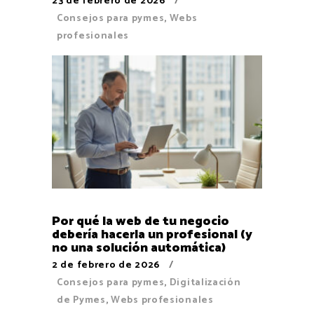
23 de febrero de 2026
Consejos para pymes
,
Webs
profesionales
Por qué la web de tu negocio
debería hacerla un profesional (y
no una solución automática)
2 de febrero de 2026
Consejos para pymes
,
Digitalización
de Pymes
,
Webs profesionales