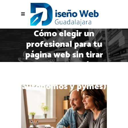
Cómo elegir un
profesional para tu
página web sin tirar
el dinero (guía
honesta para
autónomos y pymes)