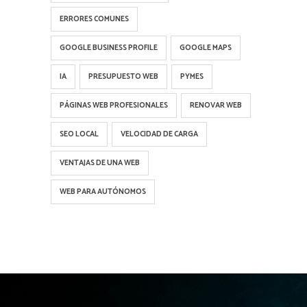
ERRORES COMUNES
GOOGLE BUSINESS PROFILE
GOOGLE MAPS
IA
PRESUPUESTO WEB
PYMES
PÁGINAS WEB PROFESIONALES
RENOVAR WEB
SEO LOCAL
VELOCIDAD DE CARGA
VENTAJAS DE UNA WEB
WEB PARA AUTÓNOMOS