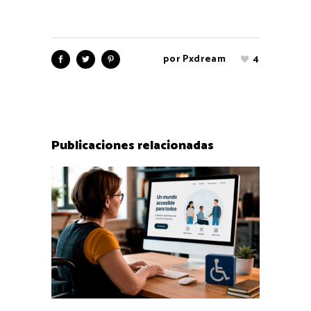
por
Pxdream
4
Publicaciones relacionadas